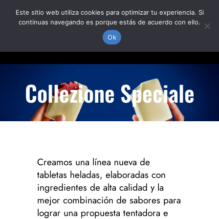
Skip
Este sitio web utiliza cookies para optimizar tu experiencia. Si
to
continuas navegando es porque estás de acuerdo con ello.
content
Togg
Ok
Navi
PRODUCTOS
Collezione Speciale
DÓNDE ESTAMOS
NOSOTROS
Creamos una línea nueva de
tabletas heladas, elaboradas con
ingredientes de alta calidad y la
mejor combinación de sabores para
lograr una propuesta tentadora e