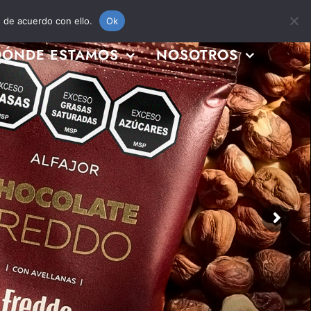
s de acuerdo con ello.
Ok
DÓNDE ESTAMOS
NOSOTROS