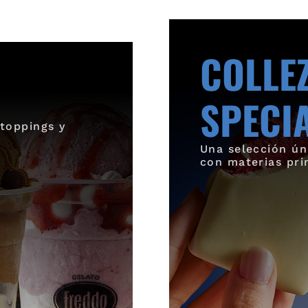
COLLE
SPECI
toppings y
Una selección ún
con materias pri