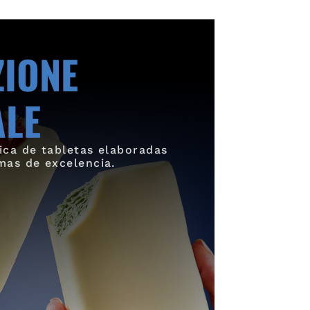
ZIONE
ALE
ica de tabletas elaboradas
mas de excelencia.