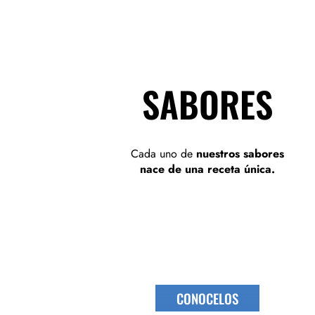
SABORES
Cada uno de
nuestros sabores
nace de una receta única.
CONOCELOS