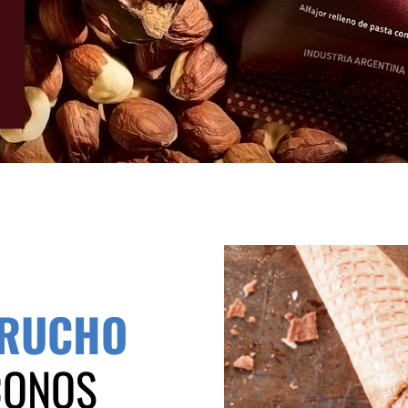
URUCHO
ICONOS